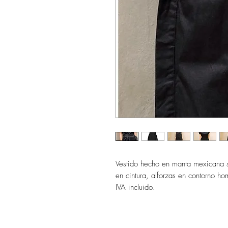
Vestido hecho en manta mexicana si
en cintura, alforzas en contorno hom
IVA incluido.