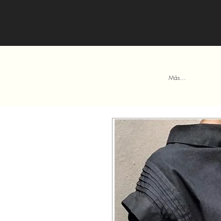
Más...