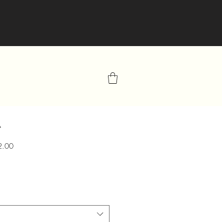
A
Precio
2.00
de
oferta