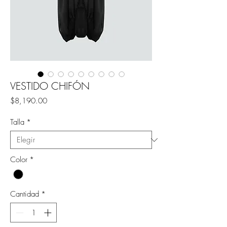
VESTIDO CHIFÓN
Precio
$8,190.00
Talla
*
Color
*
Cantidad
*